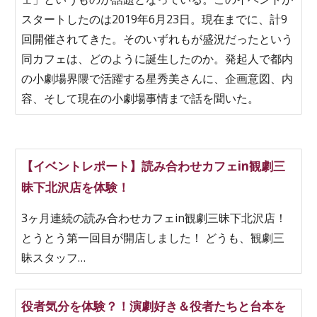
スタートしたのは2019年6月23日。現在までに、計9
回開催されてきた。そのいずれもが盛況だったという
同カフェは、どのように誕生したのか。発起人で都内
の小劇場界隈で活躍する星秀美さんに、企画意図、内
容、そして現在の小劇場事情まで話を聞いた。
【イベントレポート】読み合わせカフェin観劇三
昧下北沢店を体験！
3ヶ月連続の読み合わせカフェin観劇三昧下北沢店！
とうとう第一回目が開店しました！ どうも、観劇三
昧スタッフ…
役者気分を体験？！演劇好き＆役者たちと台本を