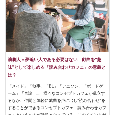
演劇人＝夢追い人である必要はない 戯曲を“趣
味”として楽しめる「読み合わせカフェ」の意義と
は？
「メイド」「執事」「BL」「アニソン」「ボードゲ
ーム」「言論」…、様々なコンセプトカフェが乱立す
るなか、仲間と気軽に戯曲を声に出し“読み合わせ”を
することができるコンセプトカフェ「読み合わせカフ
ェ」というものが話題となっている。このイベントが