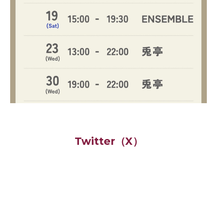
Twitter（X）