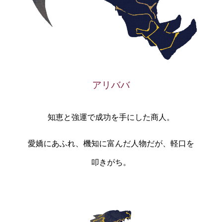
アリババ
知恵と強運で成功を手にした商人。
愛嬌にあふれ、機知に富んだ人物だが、軽口を
叩きがち。