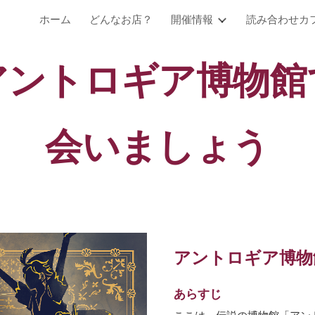
ホーム
どんなお店？
開催情報
読み合わせカ
ip to main content
Skip to navigat
アントロギア博物館
会いましょう
アントロギア博物
あらすじ