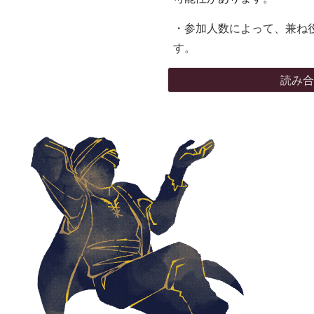
・参加人数によって、兼ね
す。
読み合