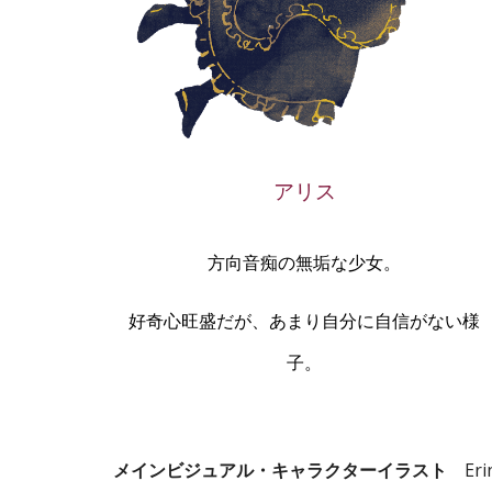
アリス
方向音痴の
無垢な
少女。
好奇心旺盛だが、あまり自分に自信がない様
子。
メインビジュアル・キャラクターイラスト
Eri