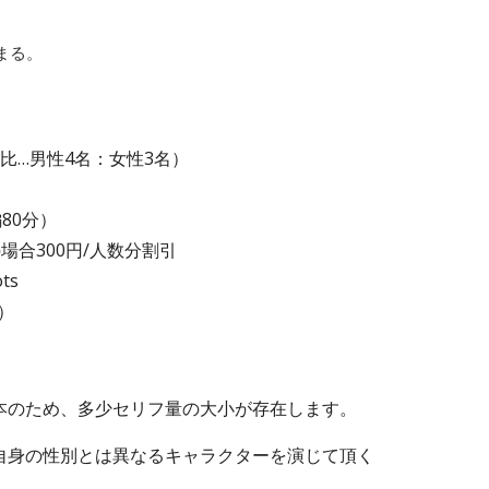
まる。
比…男性4名：女性3名）
編
8
0分）
の場合300円/人数分割引
ts
）
本のため、多少セリフ量の大小が存在します。
自身の性別とは異なるキャラクターを演じて頂く