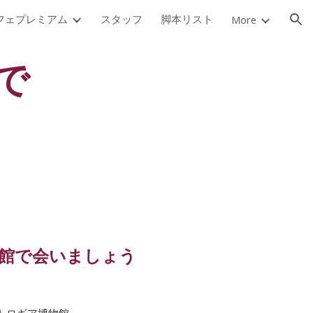
フェプレミアム
スタッフ
脚本リスト
More
ion
で
館で会いましょう