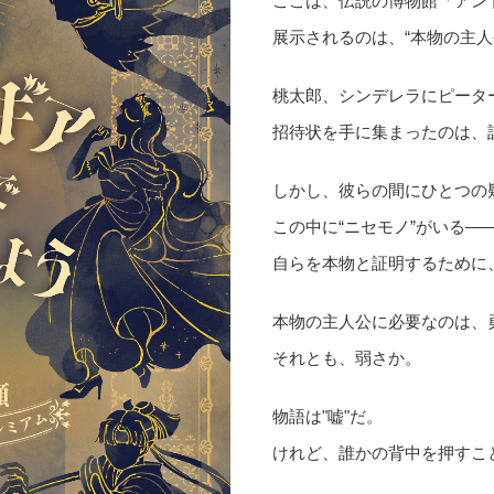
ここは、伝説の博物館「アン
展示されるのは、“本物の主人
桃太郎、シンデレラにピータ
招待状を手に集まったのは、
しかし、彼らの間にひとつの
この中に“ニセモノ”がいる―
自らを本物と証明するために
本物の主人公に必要なのは、
それとも、弱さか。
物語は"嘘"だ。
けれど、誰かの背中を押すこ