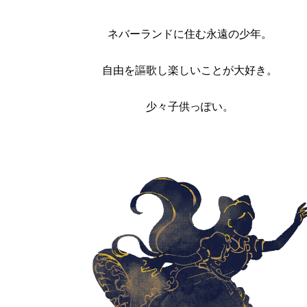
ネバーランドに住む永遠の少年。
自由を謳歌し楽しいことが大好き。
少々子供っぽい。